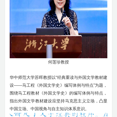
何莲珍教授
华中师范大学苏晖教授以
“经典重读与外国文学教材建
设——马工程《外国文学史》编写体例与特点”为题，
围绕马工程教材《外国文学史》的编写体例与特点，
指出外国文学教材建设应坚持马克思主义立场，凸显
中国立场、中国视角与自主知识体系意识。