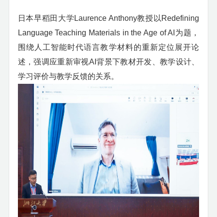
日本早稻田大学
Laurence Anthony
教授以
Redefining
Language Teaching Materials in the Age of AI
为题，
围绕人工智能时代语言教学材料的重新定位展开论
述，强调应重新审视
AI
背景下教材开发、教学设计、
学习评价与教学反馈的关系。