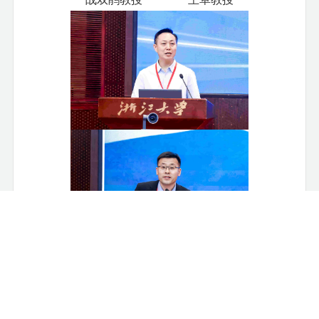
罗良功教授 胡杰辉教授
本次会议共设置
20
场专题研讨，与会专家学者从理论