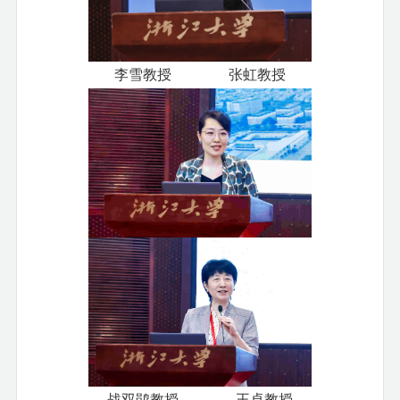
李雪教授 张虹教授
战双鹃教授 王卓教授