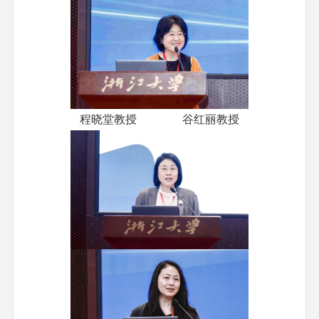
程晓堂教授 谷红丽教授