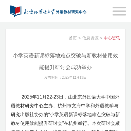
首页
>
信息资源
>
中心资讯
小学英语新课标落地难点突破与新教材使用效
能提升研讨会成功举办
发布时间：2025年12月11日
2025
年
11
月
22-23
日，由
北京外国语大学
中国外
语教材研究中心主办、杭州市文海中学
和外语教学与
研究出版社
协办的
“
小学英语新课标落地难点突破与新
教材使用效能提升研讨会
”
在杭州举行。
本次研讨会聚