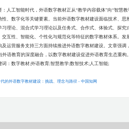
要：人工智能时代，外语数字教材正从“教学内容载体”向“智慧
动性、数字化等关键要素。当前外语数字教材建设面临技术、思
学习理论、混合式学习理论以及任务式、合作式、体验式、探究
、交互性、智能化、个性化与规范化等特征的数字教材体系。发
构及运营服务支持三方面持续推进外语数字教材建设。文章强调，
I与外语教育的深度融合，以数字教材建设促进外语教育生态重构
键词：
数字教材;外语教育;智慧教学;数智技术;人工智能;
时代的外语数字教材建设：挑战、理念与路径 - 中国知网