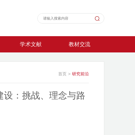
学术文献
教材交流
首页
>
研究前沿
材建设：挑战、理念与路